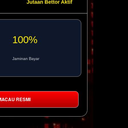
Jutaan Bettor Aktif
100%
Jaminan Bayar
MACAU RESMI