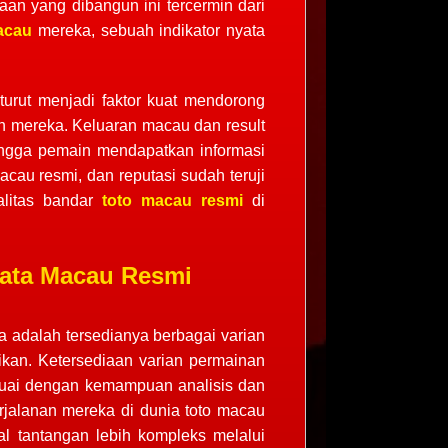
n yang dibangun ini tercermin dari
acau
mereka, sebuah indikator nyata
urut menjadi faktor kuat mendorong
 mereka. Keluaran macau dan result
hingga pemain mendapatkan informasi
acau resmi, dan reputasi sudah teruji
alitas bandar
toto macau resmi
di
ata Macau Resmi
a adalah tersedianya berbagai varian
ikan. Ketersediaan varian permainan
suai dengan kemampuan analisis dan
rjalanan mereka di dunia toto macau
l tantangan lebih kompleks melalui