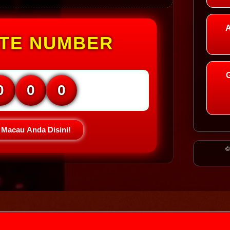
A
TE NUMBER
0
0
0
Macau Anda Disini!
©