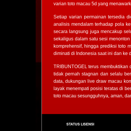
varian toto macau 5d yang menawark
Setiap varian permainan tersedia 
analisis mendalam terhadap pola ke
secara langsung juga mencakup selu
sekaligus dalam satu sesi menonton 
komprehensif, hingga prediksi toto
diminati di Indonesia saat ini dan ke
TRIBUNTOGEL terus membuktikan dir
tidak pernah stagnan dan selalu b
data, dukungan live draw macau kon
layak menempati posisi teratas di b
toto macau sesungguhnya, aman, dan 
STATUS LISENSI