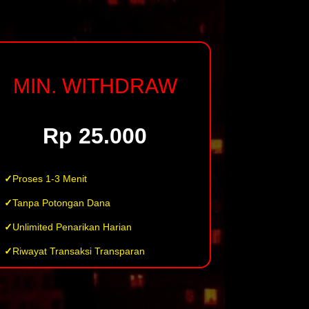
MIN. WITHDRAW
Rp 25.000
Proses 1-3 Menit
Tanpa Potongan Dana
Unlimited Penarikan Harian
Riwayat Transaksi Transparan