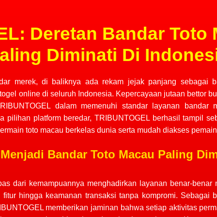
: Deretan Bandar Toto
aling Diminati Di Indones
ar merek, di baliknya ada rekam jejak panjang sebagai b
gel online di seluruh Indonesia. Kepercayaan jutaan bettor b
 TRIBUNTOGEL dalam memenuhi standar layanan bandar ma
a pilihan platform beredar, TRIBUNTOGEL berhasil tampil seb
ain toto macau berkelas dunia serta mudah diakses pemain d
enjadi Bandar Toto Macau Paling Dim
pas dari kemampuannya menghadirkan layanan benar-benar
 fitur hingga keamanan transaksi tanpa kompromi. Sebagai 
TRIBUNTOGEL memberikan jaminan bahwa setiap aktivitas perm