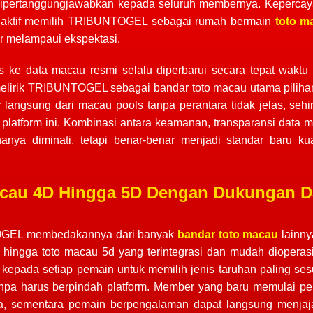
dipertanggungjawabkan kepada seluruh membernya. Kepercayaa
 aktif memilih TRIBUNTOGEL sebagai rumah bermain
toto m
r melampaui ekspektasi.
ke data macau resmi selalu diperbarui secara tepat waktu t
elirik TRIBUNTOGEL sebagai bandar toto macau utama pilihan
 langsung dari macau pools tanpa perantara tidak jelas, se
platform ini. Kombinasi antara keamanan, transparansi data m
ya diminati, tetapi benar-benar menjadi standar baru ku
acau 4D Hingga 5D Dengan Dukungan D
OGEL membedakannya dari banyak
bandar toto macau
lainny
 hingga toto macau 5d yang terintegrasi dan mudah dioperas
kepada setiap pemain untuk memilih jenis taruhan paling se
tanpa harus berpindah platform. Member yang baru memulai pe
na, sementara pemain berpengalaman dapat langsung menjaja