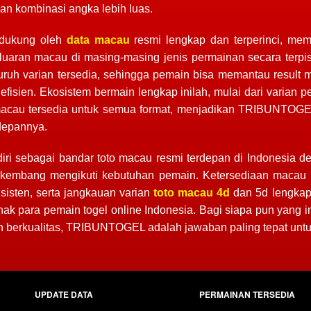
an kombinasi angka lebih luas.
didukung oleh
data macau
resmi lengkap dan terperinci, me
luaran macau di masing-masing jenis permainan secara terpi
ruh varian tersedia, sehingga pemain bisa memantau result
efisien. Ekosistem bermain lengkap inilah, mulai dari varian
 macau tersedia untuk semua format, menjadikan TRIBUNTOGE
 depannya.
i sebagai bandar toto macau resmi terdepan di Indonesia d
erkembang mengikuti kebutuhan pemain. Ketersediaan macau 
sisten, serta jangkauan varian
toto macau 4d
dan 5d lengkap 
enak para pemain togel online Indonesia. Bagi siapa pun yan
berkualitas, TRIBUNTOGEL adalah jawaban paling tepat untuk d
UPDATE DATA
PERMAINAN TERSEDIA