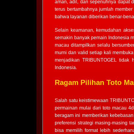
aman, adil, dan sepenuhnya dapat 
terus bertambahnya jumlah member
bahwa layanan diberikan benar-bena
Selain keamanan, kemudahan akses 
semakin banyak pemain Indonesia m
macau ditampilkan selalu bersumber
murni dan valid setiap kali membuka 
menjadikan TRIBUNTOGEL tidak han
Indonesia.
Ragam Pilihan Toto M
Salah satu keistimewaan TRIBUNT
permainan mulai dari toto macau 4d
beragam ini memberikan kebebasan 
preferensi strategi masing-masing 
bisa memilih format lebih sederha