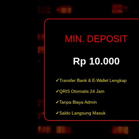
MIN. DEPOSIT
Rp 10.000
Transfer Bank & E-Wallet Lengkap
QRIS Otomatis 24 Jam
Tanpa Biaya Admin
Saldo Langsung Masuk